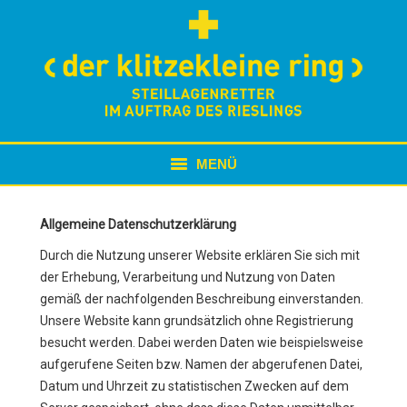
MENÜ
AKTUELL
Allgemeine Datenschutzerklärung
WIR
Durch die Nutzung unserer Website erklären Sie sich mit
der Erhebung, Verarbeitung und Nutzung von Daten
BERGRETTUNG
gemäß der nachfolgenden Beschreibung einverstanden.
Unsere Website kann grundsätzlich ohne Registrierung
TAFELRUNDE
besucht werden. Dabei werden Daten wie beispielsweise
aufgerufene Seiten bzw. Namen der abgerufenen Datei,
MEHR WEIN + MEHR
Datum und Uhrzeit zu statistischen Zwecken auf dem